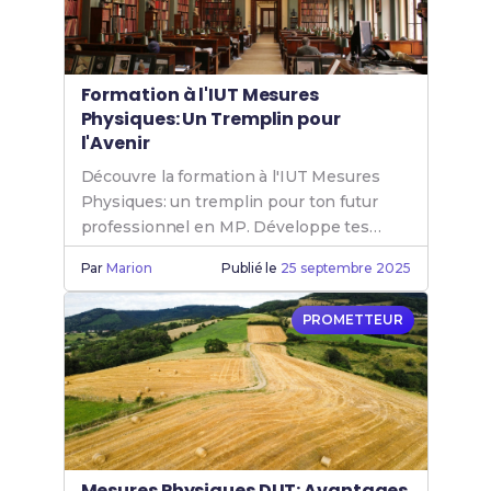
Formation à l'IUT Mesures
Physiques: Un Tremplin pour
l'Avenir
Découvre la formation à l'IUT Mesures
Physiques: un tremplin pour ton futur
professionnel en MP. Développe tes
compétences avec le cursus de l'IUT
Par
Marion
Publié le
25 septembre 2025
Mesures Physiques.
PROMETTEUR
Mesures Physiques DUT: Avantages