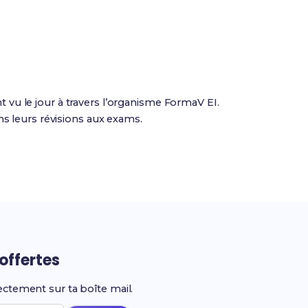
nt vu le jour à travers l’organisme FormaV EI.
ns leurs révisions aux exams.
offertes
ectement sur ta boîte mail.