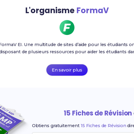
L'organisme
FormaV
é FormaV EI. Une multitude de sites d’aide pour les étudiants o
disposant de plusieurs ressources pour aider les étudiants da
En savoir plus
15 Fiches de Révision
Obtiens gratuitement
15 Fiches de Révision
dir