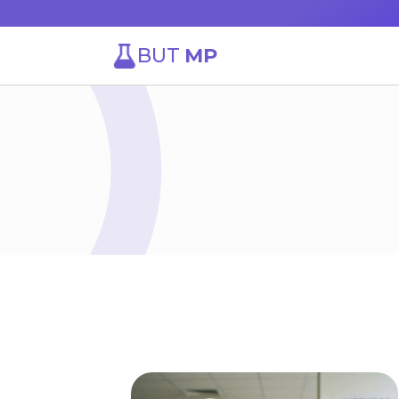
BUT
MP