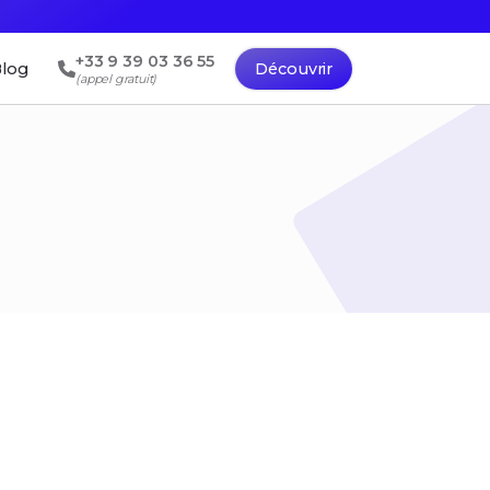
+33 9 39 03 36 55
log
Découvrir
(appel gratuit)