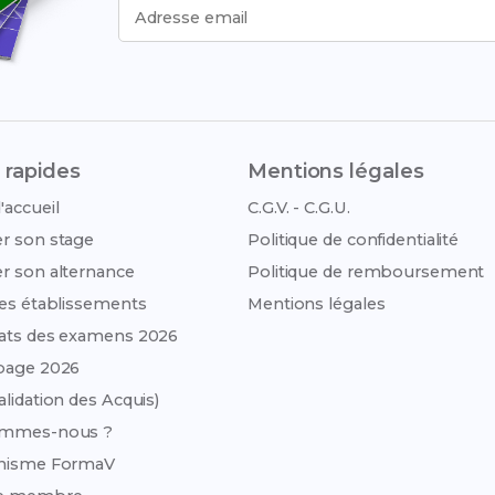
Adresse email
 rapides
Mentions légales
'accueil
C.G.V. - C.G.U.
r son stage
Politique de confidentialité
r son alternance
Politique de remboursement
des établissements
Mentions légales
ats des examens 2026
page 2026
alidation des Acquis)
ommes-nous ?
anisme FormaV