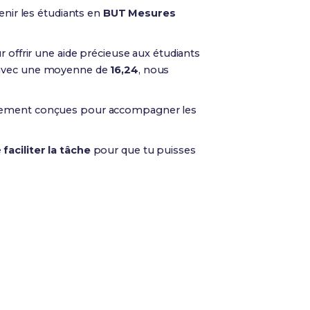
tenir les étudiants en
BUT Mesures
ur offrir une aide précieuse aux étudiants
 avec une moyenne de
16,24
, nous
lement conçues pour accompagner les
e
faciliter la tâche
pour que tu puisses