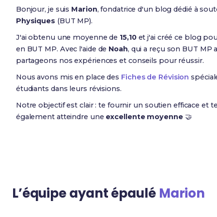
Bonjour, je suis
Marion
, fondatrice d'un blog dédié à sou
Physiques
(BUT MP).
J'ai obtenu une moyenne de
15,10
et j'ai créé ce blog po
en BUT MP. Avec l'aide de
Noah
, qui a reçu son BUT MP
partageons nos expériences et conseils pour réussir.
Nous avons mis en place des
Fiches de Révision
spécia
étudiants dans leurs révisions.
Notre objectif est clair : te fournir un soutien efficace et t
également atteindre une
excellente moyenne
🤝
L’équipe ayant épaulé
Marion