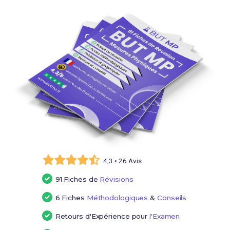
4,3 • 26 Avis
91 Fiches de
Révisions
6 Fiches
Méthodologiques
&
Conseils
Retours d'Expérience pour
l'Examen