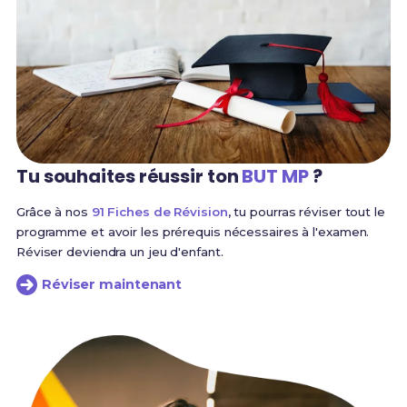
Tu souhaites réussir
ton
BUT MP
?
Grâce à nos
91 Fiches de Révision
, tu pourras réviser tout le
programme et avoir les prérequis nécessaires à l'examen.
Réviser deviendra un jeu d'enfant.
Réviser maintenant