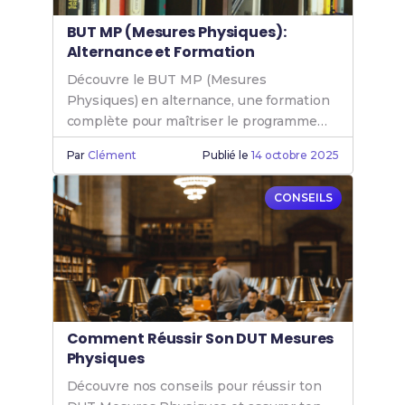
BUT MP (Mesures Physiques):
Alternance et Formation
Découvre le BUT MP (Mesures
Physiques) en alternance, une formation
complète pour maîtriser le programme
Mesure Physique et booster ta carrière.
Par
Clément
Publié le
14 octobre 2025
CONSEILS
Comment Réussir Son DUT Mesures
Physiques
Découvre nos conseils pour réussir ton