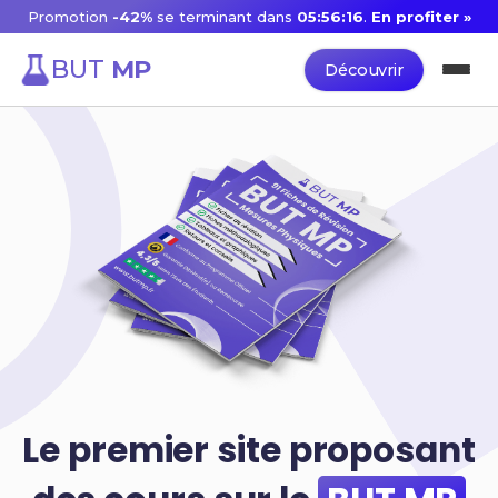
Promotion
-42%
se terminant dans
05:56:15
.
En profiter »
BUT
MP
Découvrir
Le premier site proposant