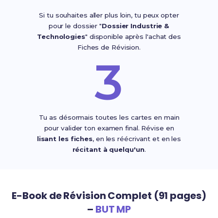
Si tu souhaites aller plus loin, tu peux opter
pour le dossier "
Dossier Industrie &
Technologies
" disponible après l'achat des
Fiches de Révision.
3
Tu as désormais toutes les cartes en main
pour valider ton examen final. Révise en
lisant les fiches
, en les réécrivant et en les
récitant à quelqu'un
.
E-Book de Révision Complet (91 pages)
–
BUT MP