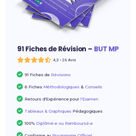
91 Fiches de Révision –
BUT MP
4,3 • 26 Avis
91 Fiches de
Révisions
6 Fiches
Méthodologiques
&
Conseils
Retours d'Expérience pour
l'Examen
Tableaux & Graphiques
Pédagogiques
100%
Diplômé•e ou Remboursé•e
Conforme au
Programme Officiel