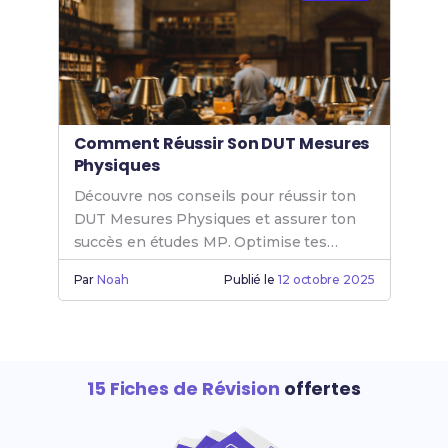
Comment Réussir Son DUT Mesures
Physiques
Découvre nos conseils pour réussir ton
DUT Mesures Physiques et assurer ton
succès en études MP. Optimise tes
chances de réussite en Mesure Physique
Par
Noah
Publié le
12 octobre 2025
dès maintenant.
15 Fiches de Révision
offertes