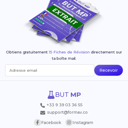
Obtiens gratuitement
15 Fiches de Révision
directement sur
ta boîte mail.
Recevoir
Adresse email
BUT
MP
+33 9 39 03 36 55
support@formav.co
Facebook
Instagram