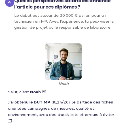
Quelles perspectives salariales annonce
l'article pour ces diplômes ?
Le début est autour de 30 000 € par an pour un
technicien en MP. Avec l'expérience, tu peux viser la
gestion de projet ou le responsable de laboratoire.
Noah
Salut, c’est
Noah
👋
J’ai obtenu le
BUT MP
(16,24/20). Je partage des fiches
orientées campagnes de mesures, qualité et
environnement, avec des check-lists et erreurs à éviter
🗂️