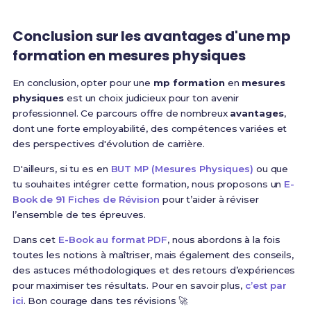
Conclusion sur les avantages d'une mp
formation en mesures physiques
En conclusion, opter pour une
mp formation
en
mesures
physiques
est un choix judicieux pour ton avenir
professionnel. Ce parcours offre de nombreux
avantages
,
dont une forte employabilité, des compétences variées et
des perspectives d'évolution de carrière.
D'ailleurs, si tu es en
BUT MP (Mesures Physiques)
ou que
tu souhaites intégrer cette formation, nous proposons un
E-
Book de 91 Fiches de Révision
pour t’aider à réviser
l’ensemble de tes épreuves.
Dans cet
E-Book au format PDF
, nous abordons à la fois
toutes les notions à maîtriser, mais également des conseils,
des astuces méthodologiques et des retours d’expériences
pour maximiser tes résultats. Pour en savoir plus,
c’est par
ici
. Bon courage dans tes révisions 🚀