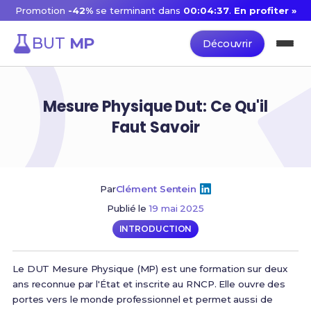
Promotion
-42%
se terminant dans
00:04:37
.
En profiter »
BUT
MP
Découvrir
Mesure Physique Dut: Ce Qu'il
Faut Savoir
Par
Clément Sentein
Publié le
19 mai 2025
INTRODUCTION
Le DUT Mesure Physique (MP) est une formation sur deux
ans reconnue par l'État et inscrite au RNCP. Elle ouvre des
portes vers le monde professionnel et permet aussi de