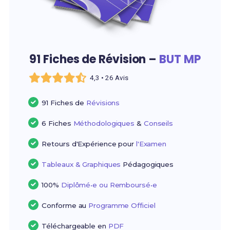
91 Fiches de Révision –
BUT MP
4,3 • 26 Avis
91 Fiches de
Révisions
6 Fiches
Méthodologiques
&
Conseils
Retours d'Expérience pour
l'Examen
Tableaux & Graphiques
Pédagogiques
100%
Diplômé•e ou Remboursé•e
Conforme au
Programme Officiel
Téléchargeable en
PDF