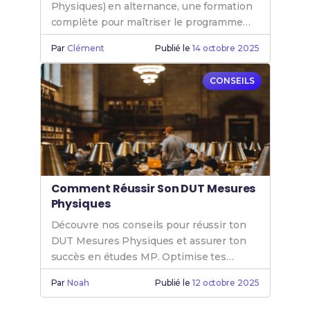
Physiques) en alternance, une formation
complète pour maîtriser le programme
Mesure Physique et booster ta carrière.
Par
Clément
Publié le
14 octobre 2025
CONSEILS
Comment Réussir Son DUT Mesures
Physiques
Découvre nos conseils pour réussir ton
DUT Mesures Physiques et assurer ton
succès en études MP. Optimise tes
chances de réussite en Mesure Physique
Par
Noah
Publié le
12 octobre 2025
dès maintenant.