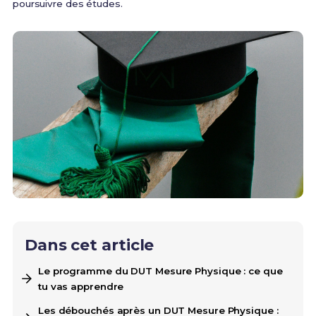
poursuivre des études.
Dans cet article
Le programme du DUT Mesure Physique : ce que
tu vas apprendre
Les débouchés après un DUT Mesure Physique :