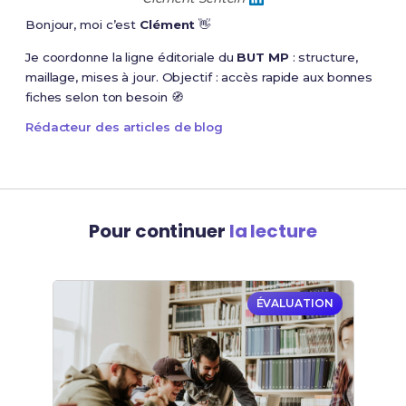
Bonjour, moi c’est
Clément
👋
Je coordonne la ligne éditoriale du
BUT MP
: structure,
maillage, mises à jour. Objectif : accès rapide aux bonnes
fiches selon ton besoin 🧭
Rédacteur des articles de blog
Pour continuer
la lecture
ÉVALUATION