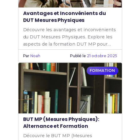
Avantages et Inconvénients du
DUT Mesures Physiques
Découvre les avantages et inconvénients
du DUT Mesures Physiques. Explore les
aspects de la formation DUT MP pour
mieux t'orienter dans ton choix d'études.
Par
Noah
Publié le
21 octobre 2025
FORMATION
BUT MP (Mesures Physiques):
Alternance et Formation
Découvre le BUT MP (Mesures