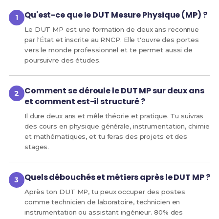
Qu'est-ce que le DUT Mesure Physique (MP) ?
Le DUT MP est une formation de deux ans reconnue
par l'État et inscrite au RNCP. Elle t'ouvre des portes
vers le monde professionnel et te permet aussi de
poursuivre des études.
Comment se déroule le DUT MP sur deux ans
et comment est-il structuré ?
Il dure deux ans et mêle théorie et pratique. Tu suivras
des cours en physique générale, instrumentation, chimie
et mathématiques, et tu feras des projets et des
stages.
Quels débouchés et métiers après le DUT MP ?
Après ton DUT MP, tu peux occuper des postes
comme technicien de laboratoire, technicien en
instrumentation ou assistant ingénieur. 80% des