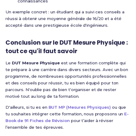
connaissances
Un exemple concret : un étudiant qui a suivi ces conseils a
réussi à obtenir une moyenne générale de 16/20 et a été
accepté dans une prestigieuse école d'ingénieurs.
Conclusion sur le DUT Mesure Physique :
tout ce qu'il faut savoir
Le
DUT Mesure Physique
est une formation complète qui
te prépare à une carrière dans divers secteurs. Avec un bon
programme, de nombreuses opportunités professionnelles
et des conseils pour réussir, tu es bien équipé pour ton
parcours. N'oublie pas de bien t'organiser et de rester
motivé tout au long de ta formation.
D'ailleurs, si tu es en
BUT MP (Mesures Physiques)
ou que
tu souhaites intégrer cette formation, nous proposons un
E-
Book de 91 Fiches de Révision
pour t’aider à réviser
l’ensemble de tes épreuves.