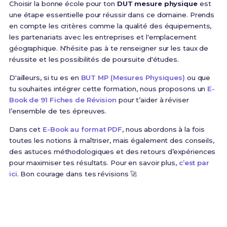
Choisir la bonne école pour ton
DUT mesure physique
est
une étape essentielle pour réussir dans ce domaine. Prends
en compte les critères comme la qualité des équipements,
les partenariats avec les entreprises et l'emplacement
géographique. N'hésite pas à te renseigner sur les taux de
réussite et les possibilités de poursuite d'études.
D'ailleurs, si tu es en
BUT MP (Mesures Physiques)
ou que
tu souhaites intégrer cette formation, nous proposons un
E-
Book de 91 Fiches de Révision
pour t’aider à réviser
l’ensemble de tes épreuves.
Dans cet
E-Book au format PDF
, nous abordons à la fois
toutes les notions à maîtriser, mais également des conseils,
des astuces méthodologiques et des retours d’expériences
pour maximiser tes résultats. Pour en savoir plus,
c’est par
ici
. Bon courage dans tes révisions 🚀
Prêt(e) à réussir ton examen ?