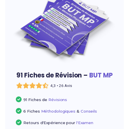
91 Fiches de Révision –
BUT MP
4,3 • 26 Avis
91 Fiches de
Révisions
6 Fiches
Méthodologiques
&
Conseils
Retours d'Expérience pour
l'Examen