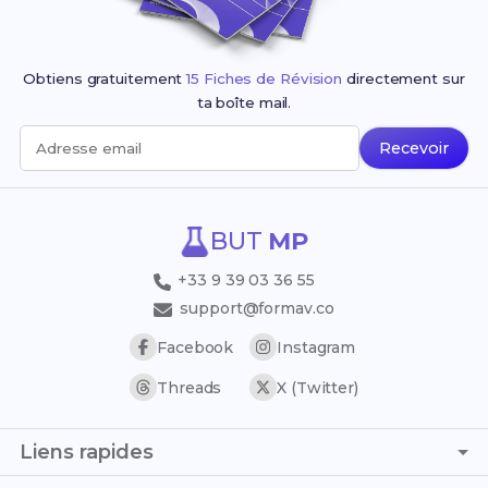
Obtiens gratuitement
15 Fiches de Révision
directement sur
ta boîte mail.
Recevoir
Adresse email
BUT
MP
+33 9 39 03 36 55
support@formav.co
Facebook
Instagram
Threads
X (Twitter)
Liens rapides