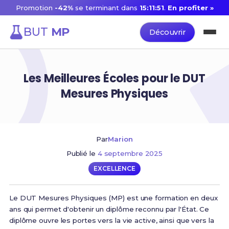
Promotion
-42%
se terminant dans
15:11:51
.
En profiter »
BUT
MP
Découvrir
Les Meilleures Écoles pour le DUT
Mesures Physiques
Par
Marion
Publié le
4 septembre 2025
EXCELLENCE
Le DUT Mesures Physiques (MP) est une formation en deux
ans qui permet d'obtenir un diplôme reconnu par l'État. Ce
diplôme ouvre les portes vers la vie active, ainsi que vers la