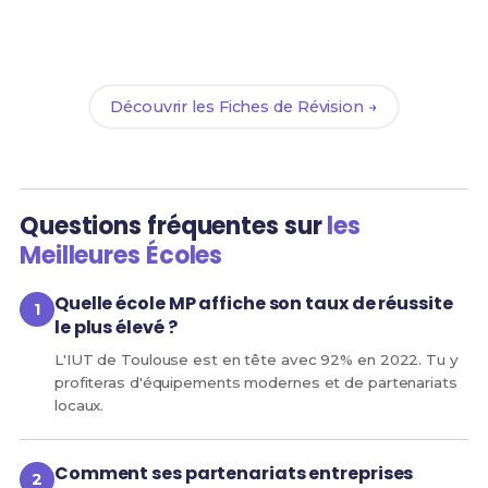
Révise efficacement avec nos
91 Fiches de Révision
pour le BUT MP et maximise tes chances de réussite
!
Découvrir les Fiches de Révision →
Questions fréquentes sur
les
Meilleures Écoles
Quelle école MP affiche son taux de réussite
le plus élevé ?
L'IUT de Toulouse est en tête avec 92% en 2022. Tu y
profiteras d'équipements modernes et de partenariats
locaux.
Comment ses partenariats entreprises