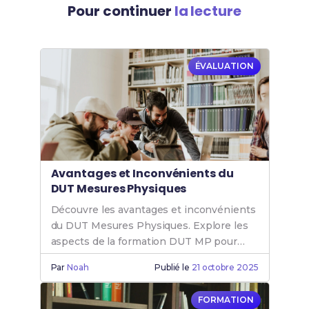
Pour continuer
la lecture
ÉVALUATION
Avantages et Inconvénients du
DUT Mesures Physiques
Découvre les avantages et inconvénients
du DUT Mesures Physiques. Explore les
aspects de la formation DUT MP pour
mieux t'orienter dans ton choix d'études.
Par
Noah
Publié le
21 octobre 2025
FORMATION