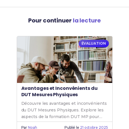
Pour continuer
la lecture
ÉVALUATION
Avantages et Inconvénients du
DUT Mesures Physiques
Découvre les avantages et inconvénients
du DUT Mesures Physiques. Explore les
aspects de la formation DUT MP pour
mieux t'orienter dans ton choix d'études.
Par
Noah
Publié le
21 octobre 2025