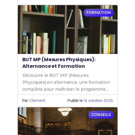
FORMATION
BUT MP (Mesures Physiques):
Alternance et Formation
Découvre le BUT MP (Mesures
Physiques) en alternance, une formation
complète pour maîtriser le programme
Mesure Physique et booster ta carrière.
Par
Clément
Publié le
14 octobre 2025
CONSEILS