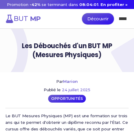
Promotion
-42%
se terminant dans
08:04:01
.
En profiter »
BUT
MP
Découvrir
Les Débouchés d'un BUT MP
(Mesures Physiques)
Par
Marion
Publié le
24 juillet 2025
OPPORTUNITÉS
Le BUT Mesures Physiques (MP) est une formation sur trois
ans qui te permet d'obtenir un diplôme reconnu par l'État. Ce
cursus offre des débouchés variés, que ce soit pour entrer