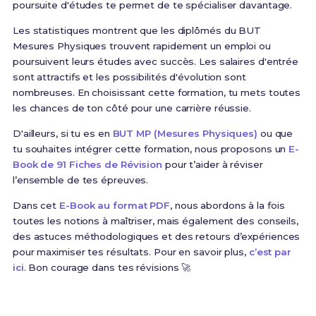
poursuite d'études te permet de te spécialiser davantage.
Les statistiques montrent que les diplômés du BUT
Mesures Physiques trouvent rapidement un emploi ou
poursuivent leurs études avec succès. Les salaires d'entrée
sont attractifs et les possibilités d'évolution sont
nombreuses. En choisissant cette formation, tu mets toutes
les chances de ton côté pour une carrière réussie.
D'ailleurs, si tu es en
BUT MP (Mesures Physiques)
ou que
tu souhaites intégrer cette formation, nous proposons un
E-
Book de 91 Fiches de Révision
pour t’aider à réviser
l’ensemble de tes épreuves.
Dans cet
E-Book au format PDF
, nous abordons à la fois
toutes les notions à maîtriser, mais également des conseils,
des astuces méthodologiques et des retours d’expériences
pour maximiser tes résultats. Pour en savoir plus,
c’est par
ici
. Bon courage dans tes révisions 🚀