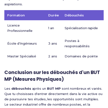
aspirations.
Formation
Durée
Débouchés
Licence
1 an
Spécialisation rapide
Professionnelle
Postes à
École d'Ingénieurs
3 ans
responsabilités
Master Spécialisé
2 ans
Domaines de pointe
Conclusion sur les débouchés d'un BUT
MP (Mesures Physiques)
Les
débouchés
après un
BUT MP
sont nombreux et variés.
Que tu choisisses d'entrer directement dans la vie active ou
de poursuivre tes études, les opportunités sont multiples.
Le secteur industriel offre de nombreux postes, et la