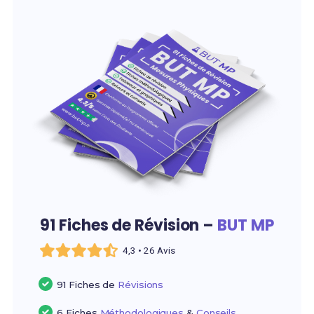
91 Fiches de Révision –
BUT MP
4,3 • 26 Avis
91 Fiches de
Révisions
6 Fiches
Méthodologiques
&
Conseils