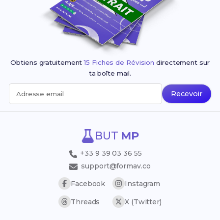
Obtiens gratuitement
15 Fiches de Révision
directement sur
ta boîte mail.
Recevoir
Adresse email
BUT
MP
+33 9 39 03 36 55
support@formav.co
Facebook
Instagram
Threads
X (Twitter)