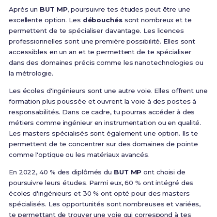
Après un
BUT MP
, poursuivre tes études peut être une
excellente option. Les
débouchés
sont nombreux et te
permettent de te spécialiser davantage. Les licences
professionnelles sont une première possibilité. Elles sont
accessibles en un an et te permettent de te spécialiser
dans des domaines précis comme les nanotechnologies ou
la métrologie.
Les écoles d'ingénieurs sont une autre voie. Elles offrent une
formation plus poussée et ouvrent la voie à des postes à
responsabilités. Dans ce cadre, tu pourras accéder à des
métiers comme ingénieur en instrumentation ou en qualité.
Les masters spécialisés sont également une option. Ils te
permettent de te concentrer sur des domaines de pointe
comme l'optique ou les matériaux avancés.
En 2022, 40 % des diplômés du
BUT MP
ont choisi de
poursuivre leurs études. Parmi eux, 60 % ont intégré des
écoles d'ingénieurs et 30 % ont opté pour des masters
spécialisés. Les opportunités sont nombreuses et variées,
te permettant de trouver une voie qui correspond à tes