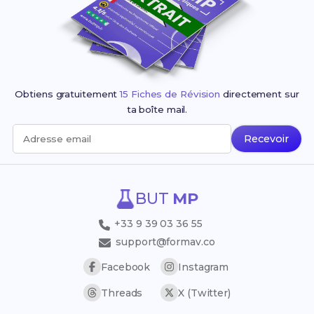
Obtiens gratuitement
15 Fiches de Révision
directement sur
ta boîte mail.
Recevoir
Adresse email
BUT
MP
+33 9 39 03 36 55
support@formav.co
Facebook
Instagram
Threads
X (Twitter)