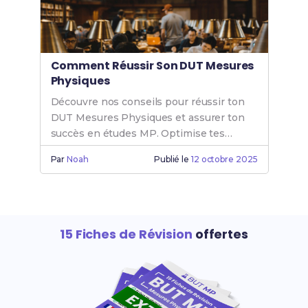
Comment Réussir Son DUT Mesures
Physiques
Découvre nos conseils pour réussir ton
DUT Mesures Physiques et assurer ton
succès en études MP. Optimise tes
chances de réussite en Mesure Physique
Par
Noah
Publié le
12 octobre 2025
dès maintenant.
15 Fiches de Révision
offertes