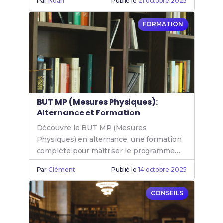
Par
Noah
Publié le
21 octobre 2025
FORMATION
BUT MP (Mesures Physiques):
Alternance et Formation
Découvre le BUT MP (Mesures
Physiques) en alternance, une formation
complète pour maîtriser le programme
Mesure Physique et booster ta carrière.
Par
Clément
Publié le
14 octobre 2025
CONSEILS