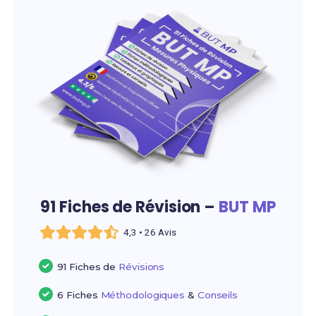
91 Fiches de Révision –
BUT MP
4,3 • 26 Avis
91 Fiches de
Révisions
6 Fiches
Méthodologiques
&
Conseils