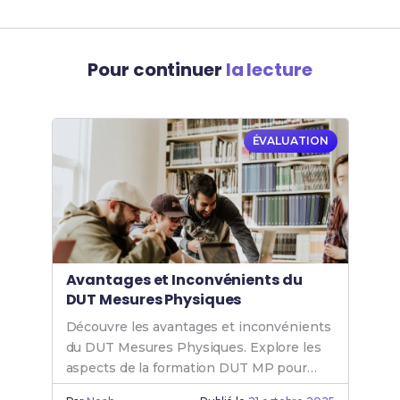
Pour continuer
la lecture
ÉVALUATION
Avantages et Inconvénients du
DUT Mesures Physiques
Découvre les avantages et inconvénients
du DUT Mesures Physiques. Explore les
aspects de la formation DUT MP pour
mieux t'orienter dans ton choix d'études.