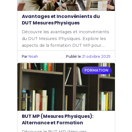
Avantages et Inconvénients du
DUT Mesures Physiques
Découvre les avantages et inconvénients
du DUT Mesures Physiques. Explore les
aspects de la formation DUT MP pour
mieux t'orienter dans ton choix d'études.
Par
Noah
Publié le
21 octobre 2025
FORMATION
BUT MP (Mesures Physiques):
Alternance et Formation
Découvre le BUT MP (Mesures