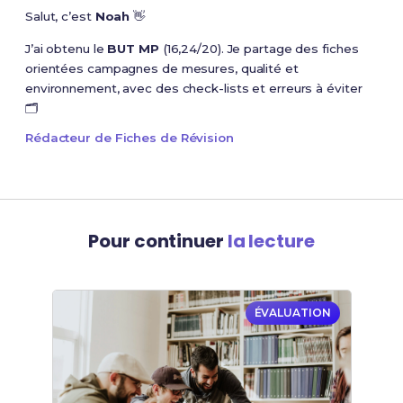
Salut, c’est
Noah
👋
J’ai obtenu le
BUT MP
(16,24/20). Je partage des fiches
orientées campagnes de mesures, qualité et
environnement, avec des check-lists et erreurs à éviter
🗂️
Rédacteur de Fiches de Révision
Pour continuer
la lecture
ÉVALUATION