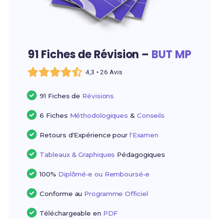
91 Fiches de Révision –
BUT MP
4,3 • 26 Avis
91 Fiches de
Révisions
6 Fiches
Méthodologiques
&
Conseils
Retours d'Expérience pour
l'Examen
Tableaux & Graphiques
Pédagogiques
100%
Diplômé•e ou Remboursé•e
Conforme au
Programme Officiel
Téléchargeable en
PDF